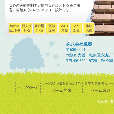
安心の医療体制で定期的な往診とお薬をご用
意。全館安心のバリアフリー設計です。
株式会社楓奏
〒536-0021
大阪府大阪市城東区諏訪2丁
TEL:06-6924-9726 FAX:06-
©2014 楓奏